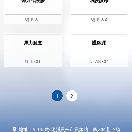
彈力帶護膝
防護護膝
UJ-KK01
UJ-KK02
彈力腿套
護腳踝
UJ-LS01
UJ-ANS01
1
地址：51063彰化縣員林市員集路二段244巷19號