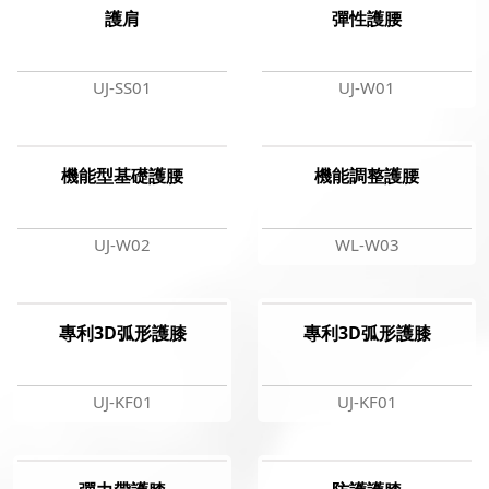
護肩
彈性護腰
聯絡我們
UJ-SS01
UJ-W01
合作廠商
機能型基礎護腰
機能調整護腰
UJ-W02
WL-W03
專利3D弧形護膝
專利3D弧形護膝
UJ-KF01
UJ-KF01